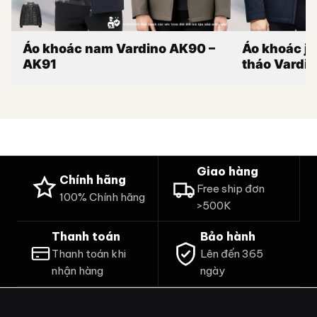
Áo khoác nam Vardino AK90 –
Áo khoác j
AK91
tháo Vardi
Giao hàng
Chính hãng
Free ship đơn
100% Chính hãng
>500K
Thanh toán
Bảo hành
Thanh toán khi
Lên đến 365
nhận hàng
ngày