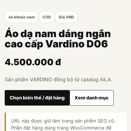
áo khoác nam
COD
Giá VND
Áo dạ nam dáng ngắn
cao cấp Vardino D06
4.500.000 đ
Sản phẩm VARDINO đồng bộ từ catalog AILA.
Chọn biến thể / đặt hàng
Xem danh mục
URL này được giữ làm trang sản phẩm SEO cũ.
Phần đặt hàng dùng trang WooCommerce để