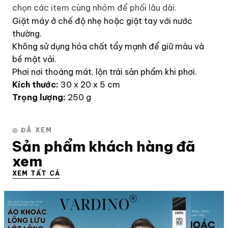
chọn các item cùng nhóm để phối lâu dài.
Giặt máy ở chế độ nhẹ hoặc giặt tay với nước
thường.
Không sử dụng hóa chất tẩy mạnh để giữ màu và
bề mặt vải.
Phơi nơi thoáng mát, lộn trái sản phẩm khi phơi.
Kích thước:
30 x 20 x 5 cm
Trọng lượng:
250 g
◎ ĐÃ XEM
Sản phẩm khách hàng đã
xem
XEM TẤT CẢ