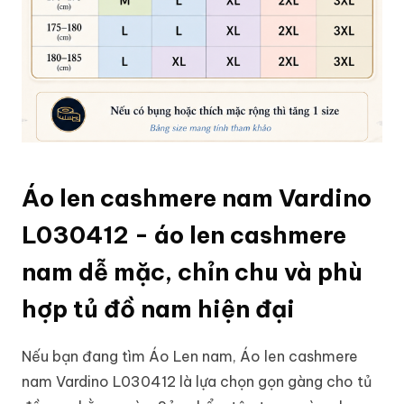
Áo len cashmere nam Vardino
L030412 - áo len cashmere
nam dễ mặc, chỉn chu và phù
hợp tủ đồ nam hiện đại
Nếu bạn đang tìm
Áo Len nam
, Áo len cashmere
nam Vardino L030412 là lựa chọn gọn gàng cho tủ