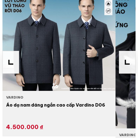
VARDINO
Áo dạ nam dáng ngắn cao cấp Vardino D06
4.500.000
₫
VARDINO