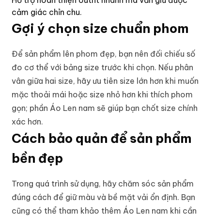
Hỗ trợ hoàn thiện outfit nhanh mà vẫn giữ được
cảm giác chỉn chu.
Gợi ý chọn size chuẩn phom
Để sản phẩm lên phom đẹp, bạn nên đối chiếu số
đo cơ thể với bảng size trước khi chọn. Nếu phân
vân giữa hai size, hãy ưu tiên size lớn hơn khi muốn
mặc thoải mái hoặc size nhỏ hơn khi thích phom
gọn; phần
Áo Len nam
sẽ giúp bạn chốt size chính
xác hơn.
Cách bảo quản để sản phẩm
bền đẹp
Trong quá trình sử dụng, hãy chăm sóc sản phẩm
đúng cách để giữ màu và bề mặt vải ổn định. Bạn
cũng có thể tham khảo thêm
Áo Len nam
khi cần