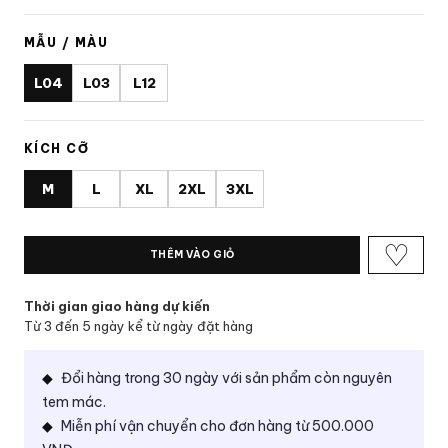
MẪU / MÀU
L04
L03
L12
KÍCH CỠ
M
L
XL
2XL
3XL
♡
THÊM VÀO GIỎ
Thời gian giao hàng dự kiến
Từ 3 đến 5 ngày kể từ ngày đặt hàng
Đổi hàng trong 30 ngày với sản phẩm còn nguyên
tem mác.
Miễn phí vận chuyển cho đơn hàng từ 500.000