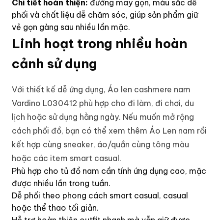
Chi tiết hoàn thiện:
đường may gọn, màu sắc dễ
phối và chất liệu dễ chăm sóc, giúp sản phẩm giữ
vẻ gọn gàng sau nhiều lần mặc.
Linh hoạt trong nhiều hoàn
cảnh sử dụng
Với thiết kế dễ ứng dụng, Áo len cashmere nam
Vardino L030412 phù hợp cho đi làm, đi chơi, du
lịch hoặc sử dụng hằng ngày. Nếu muốn mở rộng
cách phối đồ, bạn có thể xem thêm
Áo Len nam
rồi
kết hợp cùng sneaker, áo/quần cùng tông màu
hoặc các item smart casual.
Phù hợp cho tủ đồ nam cần tính ứng dụng cao, mặc
được nhiều lần trong tuần.
Dễ phối theo phong cách smart casual, casual
hoặc thể thao tối giản.