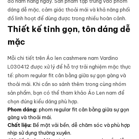
đồ nam hằng ngày. Sản phẩm tập trung vào phom
dáng dễ mặc, cảm giác thoải mái và khả năng phối
đồ linh hoạt để dùng được trong nhiều hoàn cảnh.
Thiết kế tinh gọn, tôn dáng dễ
mặc
Mỗi chi tiết trên Áo len cashmere nam Vardino
L030412 được xử lý để hỗ trợ trải nghiệm mặc thực
tế: phom regular fit cân bằng giữa sự gọn gàng và
thoải mái. Khi cần so sánh thêm trong cùng nhóm
sản phẩm, bạn có thể tham khảo
Áo Len nam
để
chọn đúng kiểu dáng phù hợp.
Phom dáng:
phom regular fit cân bằng giữa sự gọn
gàng và thoải mái.
Chất liệu:
Bề mặt vải bền, dễ chăm sóc và phù hợp
nhịp sử dụng thường xuyên.