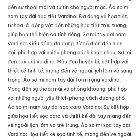
đến sự thoải mái và tự tin cho người mặc. Áo sơ mi
nam tay dài họa tiết Vardino: Đa dạng về họa tiết,
từ hoa lá, động vật đến những họa tiết trừu tượng,
giúp bạn thể hiện cá tính riêng. Sơ mi tay dài nam
Vardino: Kiểu dáng đa dạng, từ cổ điển đến hiện
đại, phù hợp với nhiều phong cách khác nhau. Sơ mi
đen tay dài Vardino: Màu đen huyền bí, kết hợp với
thiết kế tinh tế, mang đến vẻ ngoài lịch lãm và sang
trọng. Áo sơ mi nam tay dài form rộng Vardino:
Mang đến sự thoải mái và phóng khoáng, phù hợp
với những người yêu thích phong cách đường phố.
Áo sơ mi nam tay dài sọc caro Vardino: Sự kết hợp
giữa họa tiết sọc caro và thiết kế dài tay mang đến
vẻ ngoài lịch lãm và trẻ trung. Áo sơ mi sọc tay dài
Vardino: Họa tiết kẻ sọc tinh tế, mang đến vẻ ngoài