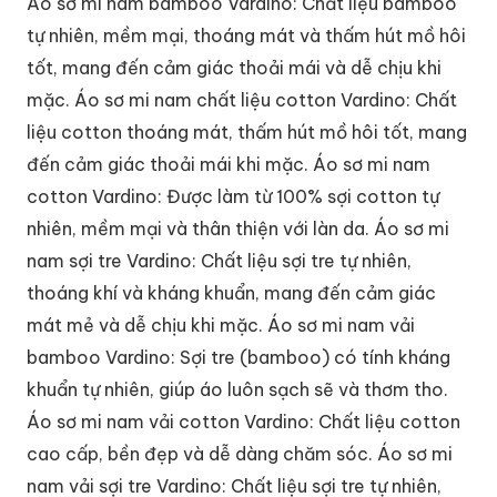
Áo sơ mi nam bamboo Vardino: Chất liệu bamboo
tự nhiên, mềm mại, thoáng mát và thấm hút mồ hôi
tốt, mang đến cảm giác thoải mái và dễ chịu khi
mặc. Áo sơ mi nam chất liệu cotton Vardino: Chất
liệu cotton thoáng mát, thấm hút mồ hôi tốt, mang
đến cảm giác thoải mái khi mặc. Áo sơ mi nam
cotton Vardino: Được làm từ 100% sợi cotton tự
nhiên, mềm mại và thân thiện với làn da. Áo sơ mi
nam sợi tre Vardino: Chất liệu sợi tre tự nhiên,
thoáng khí và kháng khuẩn, mang đến cảm giác
mát mẻ và dễ chịu khi mặc. Áo sơ mi nam vải
bamboo Vardino: Sợi tre (bamboo) có tính kháng
khuẩn tự nhiên, giúp áo luôn sạch sẽ và thơm tho.
Áo sơ mi nam vải cotton Vardino: Chất liệu cotton
cao cấp, bền đẹp và dễ dàng chăm sóc. Áo sơ mi
nam vải sợi tre Vardino: Chất liệu sợi tre tự nhiên,