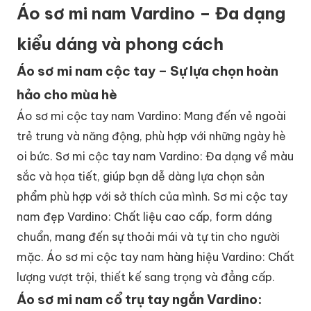
Áo sơ mi nam Vardino – Đa dạng
kiểu dáng và phong cách
Áo sơ mi nam cộc tay – Sự lựa chọn hoàn
hảo cho mùa hè
Áo sơ mi cộc tay nam Vardino: Mang đến vẻ ngoài
trẻ trung và năng động, phù hợp với những ngày hè
oi bức. Sơ mi cộc tay nam Vardino: Đa dạng về màu
sắc và họa tiết, giúp bạn dễ dàng lựa chọn sản
phẩm phù hợp với sở thích của mình. Sơ mi cộc tay
nam đẹp Vardino: Chất liệu cao cấp, form dáng
chuẩn, mang đến sự thoải mái và tự tin cho người
mặc. Áo sơ mi cộc tay nam hàng hiệu Vardino: Chất
lượng vượt trội, thiết kế sang trọng và đẳng cấp.
Áo sơ mi nam cổ trụ tay ngắn Vardino: