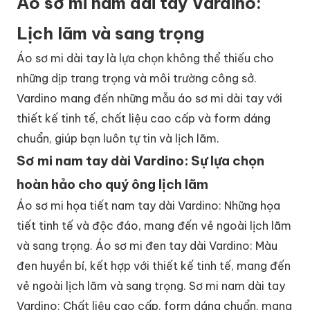
Áo sơ mi nam dài tay Vardino:
Lịch lãm và sang trọng
Áo sơ mi dài tay là lựa chọn không thể thiếu cho
những dịp trang trọng và môi trường công sở.
Vardino mang đến những mẫu áo sơ mi dài tay với
thiết kế tinh tế, chất liệu cao cấp và form dáng
chuẩn, giúp bạn luôn tự tin và lịch lãm.
Sơ mi nam tay dài Vardino: Sự lựa chọn
hoàn hảo cho quý ông lịch lãm
Áo sơ mi họa tiết nam tay dài Vardino: Những họa
tiết tinh tế và độc đáo, mang đến vẻ ngoài lịch lãm
và sang trọng. Áo sơ mi đen tay dài Vardino: Màu
đen huyền bí, kết hợp với thiết kế tinh tế, mang đến
vẻ ngoài lịch lãm và sang trọng. Sơ mi nam dài tay
Vardino: Chất liệu cao cấp, form dáng chuẩn, mang