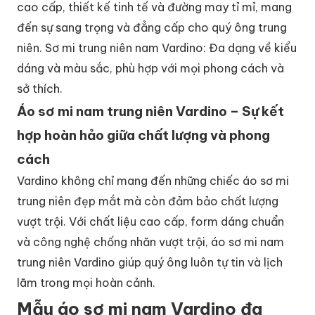
cao cấp, thiết kế tinh tế và đường may tỉ mỉ, mang
đến sự sang trọng và đẳng cấp cho quý ông trung
niên. Sơ mi trung niên nam Vardino: Đa dạng về kiểu
dáng và màu sắc, phù hợp với mọi phong cách và
sở thích.
Áo sơ mi nam trung niên Vardino – Sự kết
hợp hoàn hảo giữa chất lượng và phong
cách
Vardino không chỉ mang đến những chiếc áo sơ mi
trung niên đẹp mắt mà còn đảm bảo chất lượng
vượt trội. Với chất liệu cao cấp, form dáng chuẩn
và công nghệ chống nhăn vượt trội, áo sơ mi nam
trung niên Vardino giúp quý ông luôn tự tin và lịch
lãm trong mọi hoàn cảnh.
Mẫu áo sơ mi nam Vardino đa