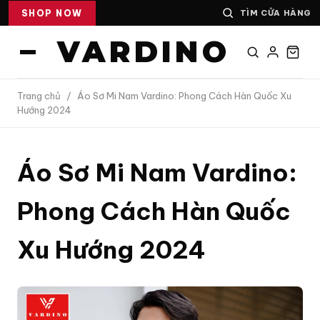
SHOP NOW
TÌM CỬA HÀNG
VARDINO
Trang chủ
/
Áo Sơ Mi Nam Vardino: Phong Cách Hàn Quốc Xu
Hướng 2024
Áo Sơ Mi Nam Vardino:
Phong Cách Hàn Quốc
Xu Hướng 2024