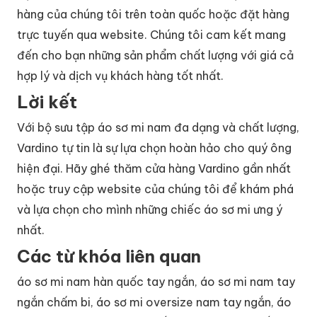
hàng của chúng tôi trên toàn quốc hoặc đặt hàng
trực tuyến qua website. Chúng tôi cam kết mang
đến cho bạn những sản phẩm chất lượng với giá cả
hợp lý và dịch vụ khách hàng tốt nhất.
Lời kết
Với bộ sưu tập áo sơ mi nam đa dạng và chất lượng,
Vardino tự tin là sự lựa chọn hoàn hảo cho quý ông
hiện đại. Hãy ghé thăm cửa hàng Vardino gần nhất
hoặc truy cập website của chúng tôi để khám phá
và lựa chọn cho mình những chiếc áo sơ mi ưng ý
nhất.
Các từ khóa liên quan
áo sơ mi nam hàn quốc tay ngắn, áo sơ mi nam tay
ngắn chấm bi, áo sơ mi oversize nam tay ngắn, áo