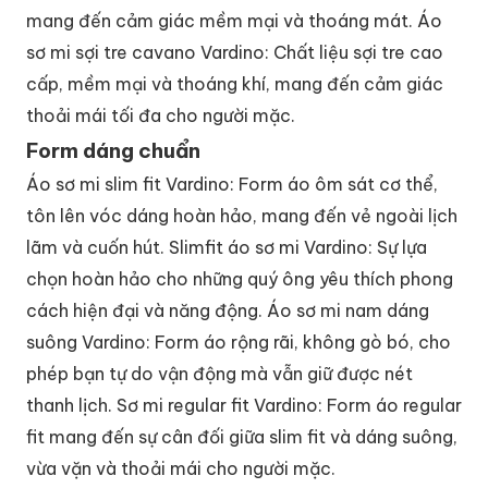
mang đến cảm giác mềm mại và thoáng mát. Áo
sơ mi sợi tre cavano Vardino: Chất liệu sợi tre cao
cấp, mềm mại và thoáng khí, mang đến cảm giác
thoải mái tối đa cho người mặc.
Form dáng chuẩn
Áo sơ mi slim fit Vardino: Form áo ôm sát cơ thể,
tôn lên vóc dáng hoàn hảo, mang đến vẻ ngoài lịch
lãm và cuốn hút. Slimfit áo sơ mi Vardino: Sự lựa
chọn hoàn hảo cho những quý ông yêu thích phong
cách hiện đại và năng động. Áo sơ mi nam dáng
suông Vardino: Form áo rộng rãi, không gò bó, cho
phép bạn tự do vận động mà vẫn giữ được nét
thanh lịch. Sơ mi regular fit Vardino: Form áo regular
fit mang đến sự cân đối giữa slim fit và dáng suông,
vừa vặn và thoải mái cho người mặc.