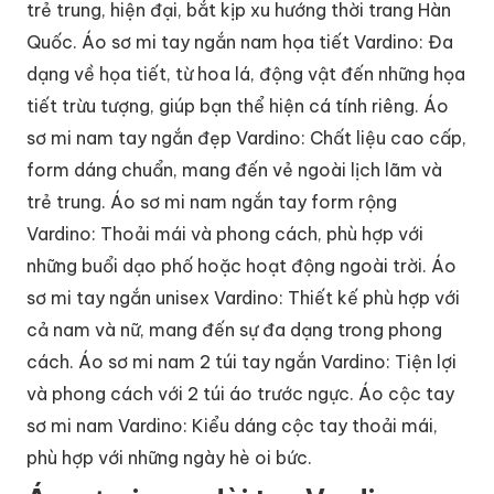
trẻ trung, hiện đại, bắt kịp xu hướng thời trang Hàn
Quốc. Áo sơ mi tay ngắn nam họa tiết Vardino: Đa
dạng về họa tiết, từ hoa lá, động vật đến những họa
tiết trừu tượng, giúp bạn thể hiện cá tính riêng. Áo
sơ mi nam tay ngắn đẹp Vardino: Chất liệu cao cấp,
form dáng chuẩn, mang đến vẻ ngoài lịch lãm và
trẻ trung. Áo sơ mi nam ngắn tay form rộng
Vardino: Thoải mái và phong cách, phù hợp với
những buổi dạo phố hoặc hoạt động ngoài trời. Áo
sơ mi tay ngắn unisex Vardino: Thiết kế phù hợp với
cả nam và nữ, mang đến sự đa dạng trong phong
cách. Áo sơ mi nam 2 túi tay ngắn Vardino: Tiện lợi
và phong cách với 2 túi áo trước ngực. Áo cộc tay
sơ mi nam Vardino: Kiểu dáng cộc tay thoải mái,
phù hợp với những ngày hè oi bức.