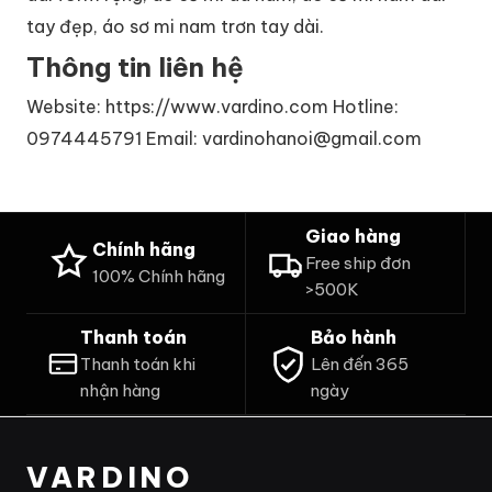
tay đẹp, áo sơ mi nam trơn tay dài.
Thông tin liên hệ
Website: https://www.vardino.com Hotline:
0974445791 Email: vardinohanoi@gmail.com
Giao hàng
Chính hãng
Free ship đơn
100% Chính hãng
>500K
Thanh toán
Bảo hành
Thanh toán khi
Lên đến 365
nhận hàng
ngày
VARDINO