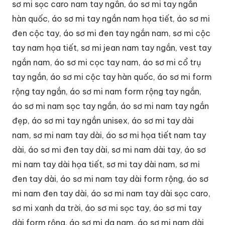
sơ mi sọc caro nam tay ngắn, áo sơ mi tay ngắn
hàn quốc, áo sơ mi tay ngắn nam họa tiết, áo sơ mi
đen cộc tay, áo sơ mi đen tay ngắn nam, sơ mi cộc
tay nam họa tiết, sơ mi jean nam tay ngắn, vest tay
ngắn nam, áo sơ mi cọc tay nam, áo sơ mi cổ trụ
tay ngắn, áo sơ mi cộc tay hàn quốc, áo sơ mi form
rộng tay ngắn, áo sơ mi nam form rộng tay ngắn,
áo sơ mi nam sọc tay ngắn, áo sơ mi nam tay ngắn
đẹp, áo sơ mi tay ngắn unisex, áo sơ mi tay dài
nam, sơ mi nam tay dài, áo sơ mi họa tiết nam tay
dài, áo sơ mi đen tay dài, sơ mi nam dài tay, áo sơ
mi nam tay dài họa tiết, sơ mi tay dài nam, sơ mi
đen tay dài, áo sơ mi nam tay dài form rộng, áo sơ
mi nam đen tay dài, áo sơ mi nam tay dài sọc caro,
sơ mi xanh da trời, áo sơ mi sọc tay, áo sơ mi tay
dài form rộng, áo sơ mi da nam, áo sơ mi nam dài