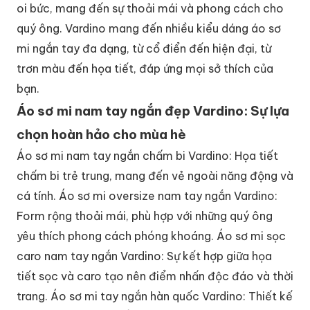
oi bức, mang đến sự thoải mái và phong cách cho
quý ông. Vardino mang đến nhiều kiểu dáng áo sơ
mi ngắn tay đa dạng, từ cổ điển đến hiện đại, từ
trơn màu đến họa tiết, đáp ứng mọi sở thích của
bạn.
Áo sơ mi nam tay ngắn đẹp Vardino: Sự lựa
chọn hoàn hảo cho mùa hè
Áo sơ mi nam tay ngắn chấm bi Vardino: Họa tiết
chấm bi trẻ trung, mang đến vẻ ngoài năng động và
cá tính. Áo sơ mi oversize nam tay ngắn Vardino:
Form rộng thoải mái, phù hợp với những quý ông
yêu thích phong cách phóng khoáng. Áo sơ mi sọc
caro nam tay ngắn Vardino: Sự kết hợp giữa họa
tiết sọc và caro tạo nên điểm nhấn độc đáo và thời
trang. Áo sơ mi tay ngắn hàn quốc Vardino: Thiết kế