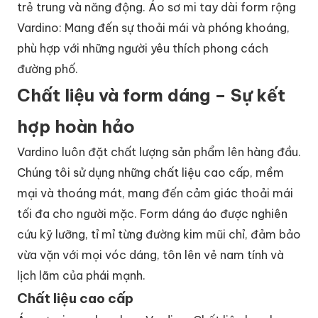
trẻ trung và năng động. Áo sơ mi tay dài form rộng
Vardino: Mang đến sự thoải mái và phóng khoáng,
phù hợp với những người yêu thích phong cách
đường phố.
Chất liệu và form dáng – Sự kết
hợp hoàn hảo
Vardino luôn đặt chất lượng sản phẩm lên hàng đầu.
Chúng tôi sử dụng những chất liệu cao cấp, mềm
mại và thoáng mát, mang đến cảm giác thoải mái
tối đa cho người mặc. Form dáng áo được nghiên
cứu kỹ lưỡng, tỉ mỉ từng đường kim mũi chỉ, đảm bảo
vừa vặn với mọi vóc dáng, tôn lên vẻ nam tính và
lịch lãm của phái mạnh.
Chất liệu cao cấp