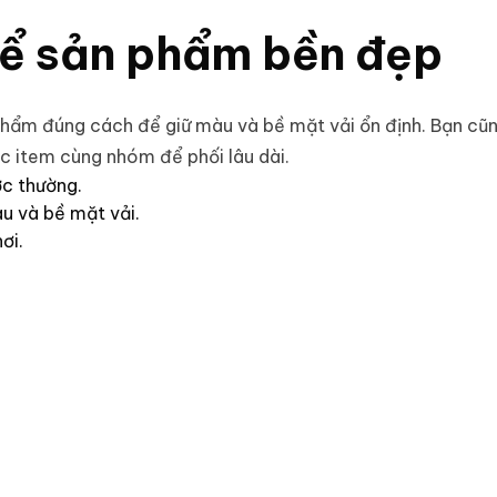
ể sản phẩm bền đẹp
phẩm đúng cách để giữ màu và bề mặt vải ổn định. Bạn cũ
c item cùng nhóm để phối lâu dài.
ớc thường.
u và bề mặt vải.
ơi.