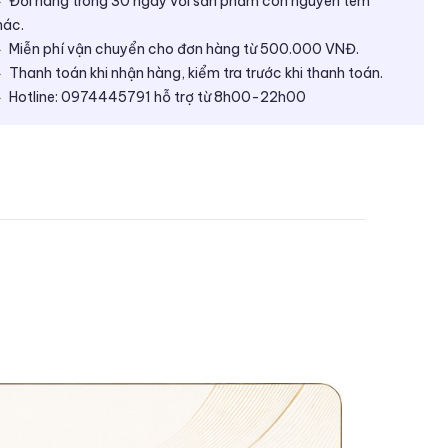
Đổi hàng trong 30 ngày với sản phẩm còn nguyên tem
ác.
Miễn phí vận chuyển cho đơn hàng từ 500.000 VNĐ.
Thanh toán khi nhận hàng, kiểm tra trước khi thanh toán.
Hotline: 0974445791 hỗ trợ từ 8h00-22h00