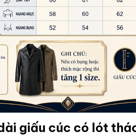
ài giấu cúc có lót tháo