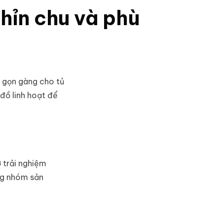
hỉn chu và phù
n gọn gàng cho tủ
đồ linh hoạt để
 trải nghiệm
ùng nhóm sản