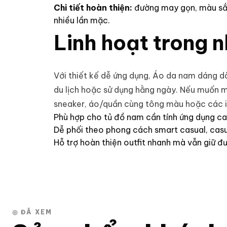
Chi tiết hoàn thiện:
đường may gọn, màu sắc
nhiều lần mặc.
Linh hoạt trong 
Với thiết kế dễ ứng dụng, Áo da nam dáng dà
du lịch hoặc sử dụng hằng ngày. Nếu muốn 
sneaker, áo/quần cùng tông màu hoặc các i
Phù hợp cho tủ đồ nam cần tính ứng dụng ca
Dễ phối theo phong cách smart casual, casua
Hỗ trợ hoàn thiện outfit nhanh mà vẫn giữ đ
◎ ĐÃ XEM