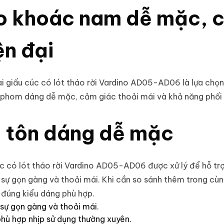
 khoác nam dễ mặc, c
ện đại
i giấu cúc có lót tháo rời Vardino AD05-AD06 là lựa chọ
phom dáng dễ mặc, cảm giác thoải mái và khả năng phối 
n, tôn dáng dễ mặc
úc có lót tháo rời Vardino AD05-AD06 được xử lý để hỗ trợ
a sự gọn gàng và thoải mái. Khi cần so sánh thêm trong c
đúng kiểu dáng phù hợp.
 sự gọn gàng và thoải mái.
hù hợp nhịp sử dụng thường xuyên.