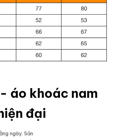
áo khoác nam
hiện đại
ằng ngày. Sản