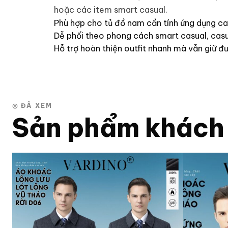
hoặc các item smart casual.
Phù hợp cho tủ đồ nam cần tính ứng dụng ca
Dễ phối theo phong cách smart casual, casua
Hỗ trợ hoàn thiện outfit nhanh mà vẫn giữ đ
◎ ĐÃ XEM
Sản phẩm khách