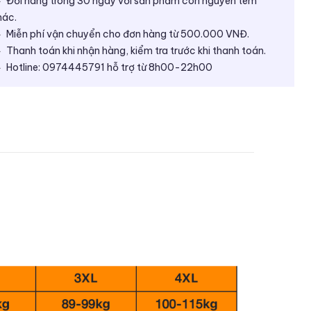
Đổi hàng trong 30 ngày với sản phẩm còn nguyên tem
ác.
Miễn phí vận chuyển cho đơn hàng từ 500.000 VNĐ.
Thanh toán khi nhận hàng, kiểm tra trước khi thanh toán.
Hotline: 0974445791 hỗ trợ từ 8h00-22h00