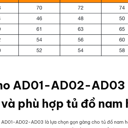
no AD01-AD02-AD03 - 
 và phù hợp tủ đồ nam 
o AD01-AD02-AD03 là lựa chọn gọn gàng cho tủ đồ nam h