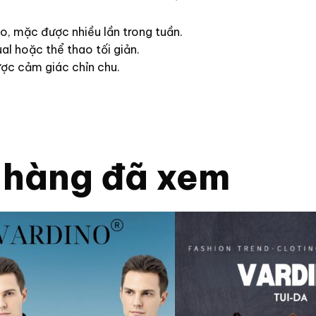
o, mặc được nhiều lần trong tuần.
l hoặc thể thao tối giản.
ược cảm giác chỉn chu.
 hàng đã xem