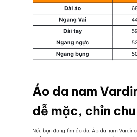
Áo da nam Vardi
dễ mặc, chỉn chu
Nếu bạn đang tìm
áo da
, Áo da nam Vardin